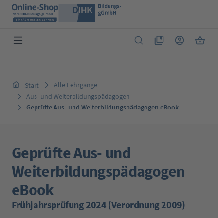
Zum Hauptinhalt springen
Du hast 0 Produkte 
Warenk
Alle Lehrgänge
Start
Aus- und Weiterbildungspädagogen
Geprüfte Aus- und Weiterbildungspädagogen eBook
Geprüfte Aus- und
Weiterbildungspädagogen
eBook
Frühjahrsprüfung 2024 (Verordnung 2009)