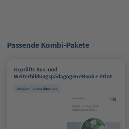
Passende Kombi-Pakete
Produktgalerie überspringen
Geprüfte Aus- und
Weiterbildungspädagogen eBook + Print
Aufgaben/Lösungshinweise