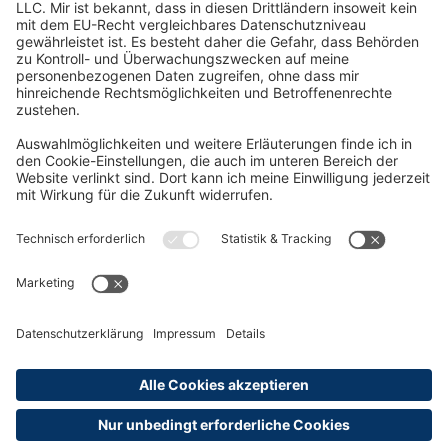
Oft Gesucht
Rund um die Prüfung
AGB
Datenschutzerklärung
Impressum
Widerrufsrecht
Versandinformationen
Zahlungsinformationen
Erklärung zur Barrierefreiheit
Produktsicherheit
Abonnements hier kündigen
Cookie-Einstellungen