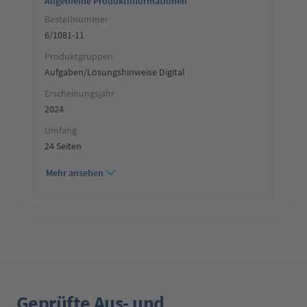
Allgemeine Produktinformationen
Bestellnummer
6/1081-11
Produktgruppen
Aufgaben/Lösungshinweise Digital
Erscheinungsjahr
2024
Umfang
24 Seiten
Mehr ansehen
Geprüfte Aus- und