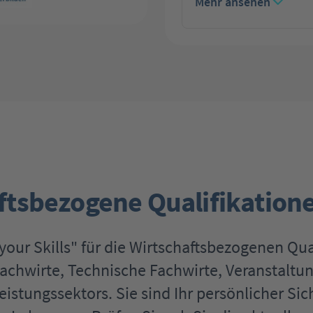
Mehr ansehen
haftsbezogene Qualifikation
your Skills" für die Wirtschaftsbezogenen Qual
fachwirte, Technische Fachwirte, Veranstaltun
stungssektors. Sie sind Ihr persönlicher Sich