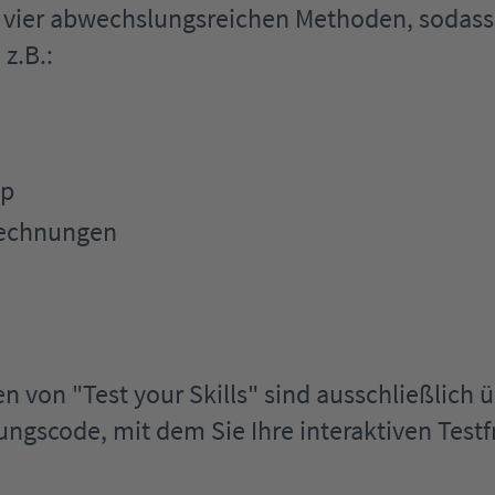
zu vier abwechslungsreichen Methoden, soda
z.B.:
op
erechnungen
n von "Test your Skills" sind ausschließlich ü
ngscode, mit dem Sie Ihre interaktiven Testf