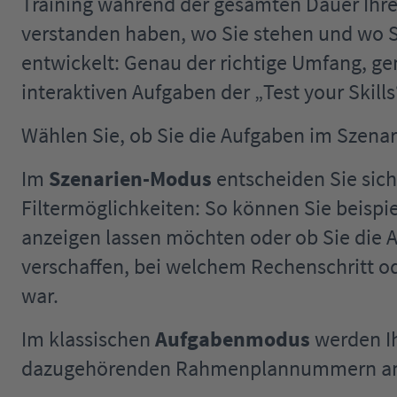
Training während der gesamten Dauer Ihre
verstanden haben, wo Sie stehen und wo 
entwickelt: Genau der richtige Umfang, gen
interaktiven Aufgaben der „Test your Skill
Wählen Sie, ob Sie die Aufgaben im Szen
Im
Szenarien-Modus
entscheiden Sie sic
Filtermöglichkeiten: So können Sie beis
anzeigen lassen möchten oder ob Sie die Auf
verschaffen, bei welchem Rechenschritt o
war.
Im klassischen
Aufgabenmodus
werden I
dazugehörenden Rahmenplannummern an