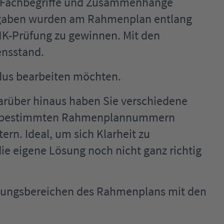
en Fachbegriffe und Zusammenhänge
Aufgaben wurden am Rahmenplan entlang
IHK-Prüfung zu gewinnen. Mit den
ensstand.
dus bearbeiten möchten.
arüber hinaus haben Sie verschiedene
n zu bestimmten Rahmenplannummern
ern. Ideal, um sich Klarheit zu
e eigene Lösung noch nicht ganz richtig
lungsbereichen des Rahmenplans mit den