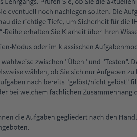
s Lehrgangs. Prüfen Sie, ob Sie die aktuell
Sie eventuell noch nachlegen sollten. Die 
au die richtige Tiefe, um Sicherheit für die 
s“-Reihe erhalten Sie Klarheit über Ihren Wiss
arien-Modus oder im klassischen Aufgabenmo
h wahlweise zwischen "Üben" und "Testen". D
pielsweise wählen, ob Sie sich nur Aufgabe
gaben nach bereits "gelöst/nicht gelöst" filt
der bei welchem fachlichen Zusammenhang di
hnen die Aufgaben gegliedert nach den Hand
geboten.