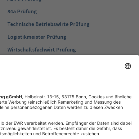
34a Prüfung
Technische Betriebswirte Prüfung
Logistikmeister Prüfung
Wirtschaftsfachwirt Prüfung
Bilanzbuchhalter Prüfung
Betriebswirt Prüfung
Industriemeister Metall Prüfung
Handelsfachwirt Prüfung
Technische Fachwirte Prüfung
Fachwirte im Gesundheits- und Sozialwesen
Prüfung