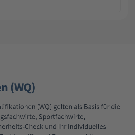
en (WQ)
ifikationen (WQ) gelten als Basis für die
gsfachwirte, Sportfachwirte,
erheits-Check und Ihr individuelles