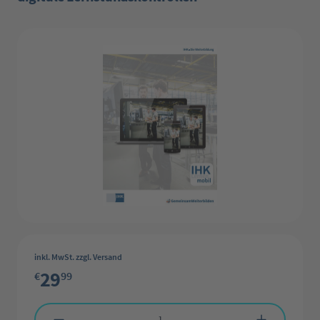
Bildergalerie überspringen
inkl. MwSt. zzgl. Versand
29
€
99
Produkt Anzahl: Gib den gewünschten Wert ein oder benutze die Schaltflächen 