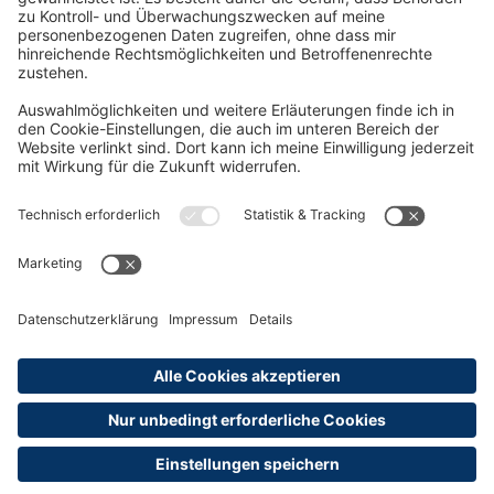
Oft Gesucht
Rund um die Prüfung
AGB
Datenschutzerklärung
Impressum
Widerrufsrecht
Versandinformationen
Zahlungsinformationen
Erklärung zur Barrierefreiheit
Produktsicherheit
Abonnements hier kündigen
Cookie-Einstellungen
Alle Preise sind inkl. MwSt. und ggf. zzgl.
Versandkosten