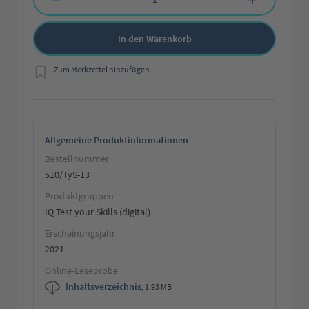
In den Warenkorb
Zum Merkzettel hinzufügen
Allgemeine Produktinformationen
Bestellnummer
510/TyS-13
Produktgruppen
IQ Test your Skills (digital)
Erscheinungsjahr
2021
Online-Leseprobe
Inhaltsverzeichnis
,
1.93 MB