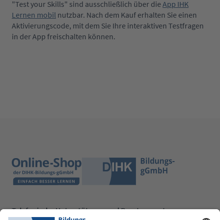
"Test your Skills" sind ausschließlich über die
App IHK
Lernen mobil
nutzbar. Nach dem Kauf erhalten Sie einen
Aktivierungscode, mit dem Sie Ihre interaktiven Testfragen
in der App freischalten können.
Telefonische Unterstützung und Beratung unter: