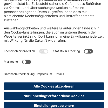
Oft Gesucht
Rund um die Prüfung
AGB
Datenschutzerklärung
Impressum
Widerrufsrecht
Versandinformationen
Zahlungsinformationen
Erklärung zur Barrierefreiheit
Produktsicherheit
Abonnements hier kündigen
Cookie-Einstellungen
Alle Preise sind inkl. MwSt. und ggf. zzgl.
Versandkosten