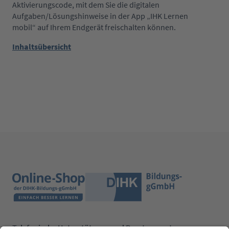
Aktivierungscode, mit dem Sie die digitalen
Aufgaben/Lösungshinweise in der App „IHK Lernen
mobil“ auf Ihrem Endgerät freischalten können.
Inhaltsübersicht
Telefonische Unterstützung und Beratung unter: