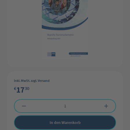
inkl. MwSt. zzgl. Versand
17
€
30
Produkt Anzahl: Gib den gewünschten Wert ein oder benutze die Schaltflächen 
In den Warenkorb