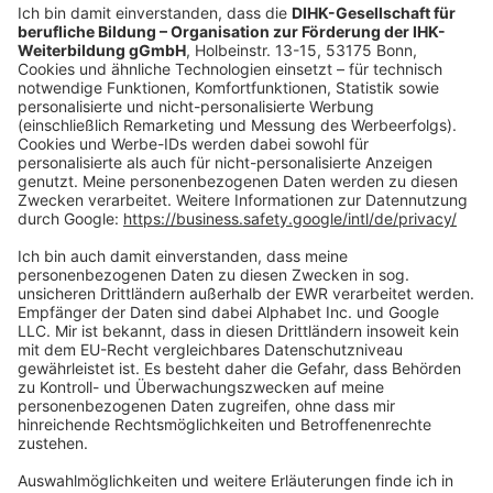
shop@dihk-bildung.shop
Vertrag widerrufen
Zahlungsarten
Social Media
Oft Gesucht
Rund um die Prüfung