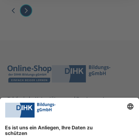
Telefonische Unterstützung und Beratung unter:
0228 6205 205
Mo.-Do.:
09:00-16:30 Uhr
Fr.:
09:00-14:00 Uhr
oder per E-Mail: