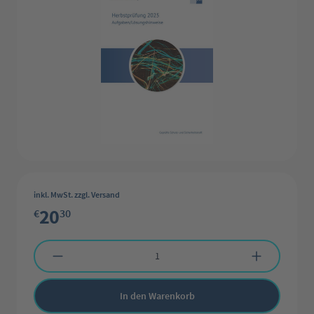
inkl. MwSt. zzgl. Versand
20
€
30
Produkt Anzahl: Gib den gewünschten Wert ein oder benutze die Schaltflächen 
In den Warenkorb