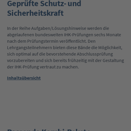
Geprüfte Schutz- und
Sicherheitskraft
In der Reihe Aufgaben/Lösungshinweise werden die
abgelaufenen bundesweiten IHK-Prüfungen sechs Monate
nach dem Prüfungstermin veröffentlicht. Den
Lehrgangsteilnehmern bieten diese Bände die Möglichkeit,
sich optimal auf die bevorstehende Abschlussprüfung
vorzubereiten und sich bereits frühzeitig mit der Gestaltung
der IHK-Prüfung vertraut zu machen.
Inhaltsübersicht
Produktgalerie überspringen