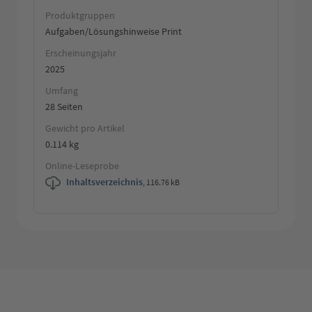
Produktgruppen
Aufgaben/Lösungshinweise Print
Erscheinungsjahr
2025
Umfang
28 Seiten
Gewicht pro Artikel
0.114 kg
Online-Leseprobe
Inhaltsverzeichnis
,
116.76 kB