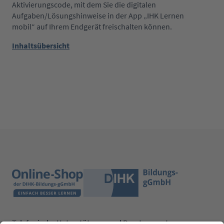
Aktivierungscode, mit dem Sie die digitalen
Aufgaben/Lösungshinweise in der App „IHK Lernen
mobil“ auf Ihrem Endgerät freischalten können.
Inhaltsübersicht
Telefonische Unterstützung und Beratung unter: