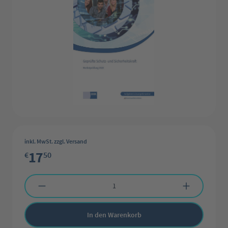
inkl. MwSt. zzgl. Versand
17
€
50
Produkt Anzahl: Gib den gewünschten Wert ein oder benutze die Schaltflächen 
In den Warenkorb