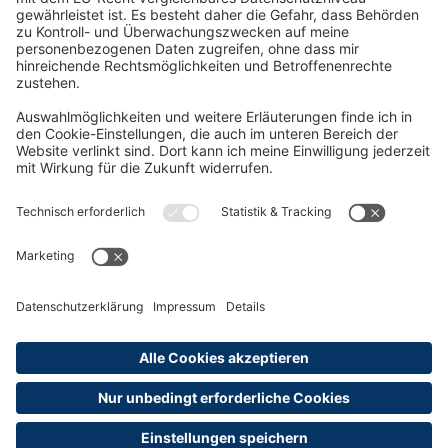
Oft Gesucht
Rund um die Prüfung
AGB
Datenschutzerklärung
Impressum
Widerrufsrecht
Versandinformationen
Zahlungsinformationen
Erklärung zur Barrierefreiheit
Produktsicherheit
Abonnements hier kündigen
Cookie-Einstellungen
Alle Preise sind inkl. MwSt. und ggf. zzgl.
Versandkosten