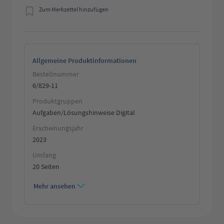
Zum Merkzettel hinzufügen
Allgemeine Produktinformationen
Bestellnummer
6/829-11
Produktgruppen
Aufgaben/Lösungshinweise Digital
Erscheinungsjahr
2023
Umfang
20 Seiten
Mehr ansehen