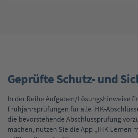
Geprüfte Schutz- und Sic
In der Reihe Aufgaben/Lösungshinweise fi
Frühjahrsprüfungen für alle IHK-Abschlüs
die bevorstehende Abschlussprüfung vorzub
machen, nutzen Sie die App „IHK Lernen mo