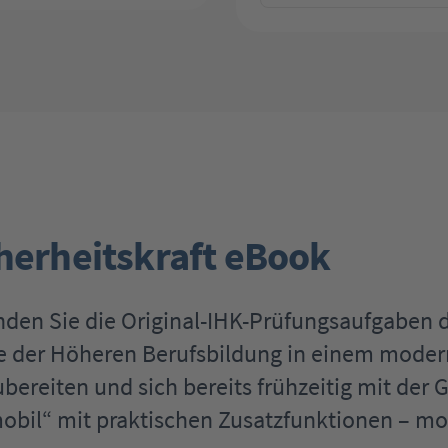
herheitskraft eBook
nden Sie die Original-IHK-Prüfungsaufgaben 
se der Höheren Berufsbildung in einem modern
ereiten und sich bereits frühzeitig mit der G
bil“ mit praktischen Zusatzfunktionen – mobi