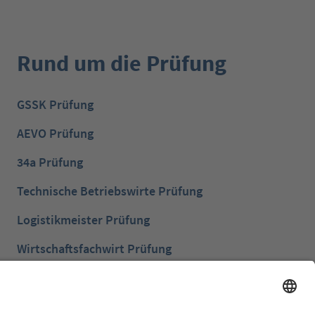
Rund um die Prüfung
GSSK Prüfung
AEVO Prüfung
34a Prüfung
Technische Betriebswirte Prüfung
Logistikmeister Prüfung
Wirtschaftsfachwirt Prüfung
Bilanzbuchhalter Prüfung
Betriebswirt Prüfung