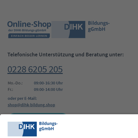
Telefonische Unterstützung und Beratung unter:
0228 6205 205
Mo.-Do.:
09:00-16:30 Uhr
Fr.:
09:00-14:00 Uhr
oder per E-Mail:
shop@dihk-bildung.shop
Vertrag widerrufen