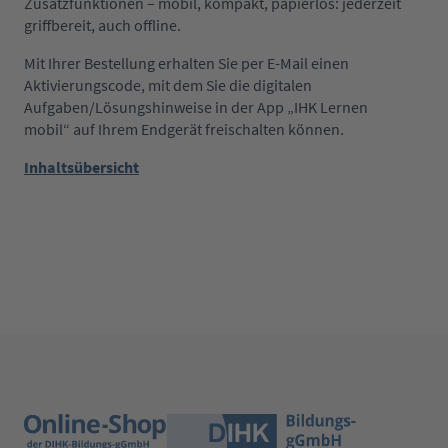
Zusatzfunktionen – mobil, kompakt, papierlos: jederzeit
griffbereit, auch offline.
Mit Ihrer Bestellung erhalten Sie per E-Mail einen
Aktivierungscode, mit dem Sie die digitalen
Aufgaben/Lösungshinweise in der App „IHK Lernen
mobil“ auf Ihrem Endgerät freischalten können.
Inhaltsübersicht