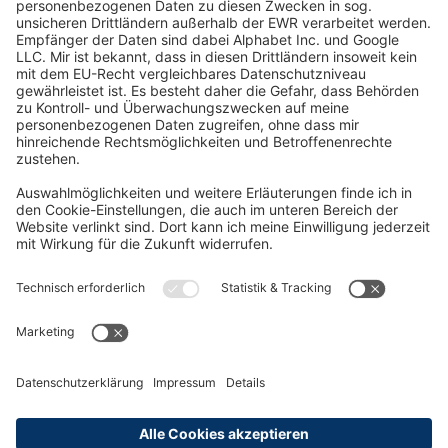
Oft Gesucht
Rund um die Prüfung
AGB
Datenschutzerklärung
Impressum
Widerrufsrecht
Versandinformationen
Zahlungsinformationen
Erklärung zur Barrierefreiheit
Produktsicherheit
Abonnements hier kündigen