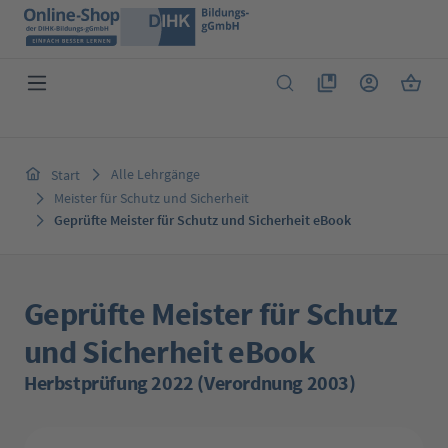
Zum Hauptinhalt springen
Du hast 0 Produkte 
Warenk
Alle Lehrgänge
Start
Meister für Schutz und Sicherheit
Geprüfte Meister für Schutz und Sicherheit eBook
Geprüfte Meister für Schutz
und Sicherheit eBook
Herbstprüfung 2022 (Verordnung 2003)
Bildergalerie überspringen