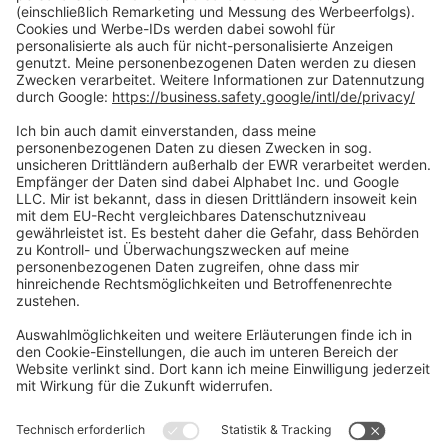
Zahlungsarten
Social Media
Oft Gesucht
Rund um die Prüfung
AGB
Datenschutzerklärung
Impressum