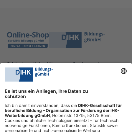
Telefonische Unterstützung und Beratung unter:
0228 6205 205
Mo.-Do.:
09:00-16:30 Uhr
Fr.:
09:00-14:00 Uhr
oder per E-Mail:
shop@dihk-bildung.shop
Vertrag widerrufen