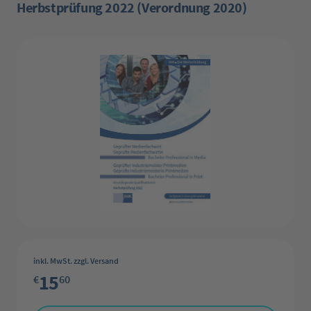
Herbstprüfung 2022 (Verordnung 2020)
Bildergalerie überspringen
inkl. MwSt. zzgl. Versand
15
€
60
Produkt Anzahl: Gib den gewünschten Wert ein oder benutze die Schaltflächen 