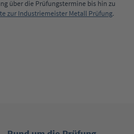
ng über die Prüfungstermine bis hin zu
e zur Industriemeister Metall Prüfung
.
Rund um die Prüfung