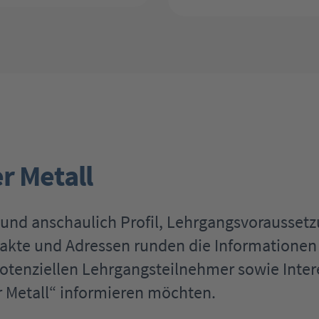
r Metall
t und anschaulich Profil, Lehrgangsvorausse
akte und Adressen runden die Informationen a
otenziellen Lehrgangsteilnehmer sowie Interes
r Metall“ informieren möchten.