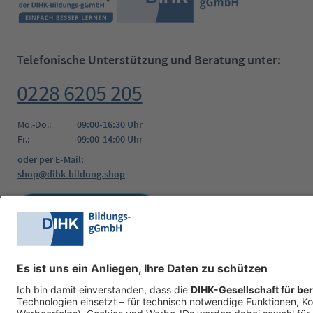
Telefonische Unterstützung und Beratung unter:
0228 6205 205
Mo.-Do.:
09:00-16:30 Uhr
Fr.:
09:00-14:00 Uhr
oder per E-Mail:
shop@dihk-bildung.shop
Vertrag widerrufen
Zahlungsarten