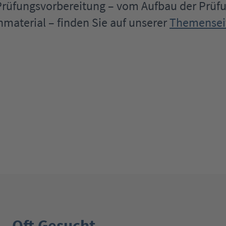
 Prüfungsvorbereitung – vom Aufbau der Prüfu
material – finden Sie auf unserer
Themenseit
Oft Gesucht