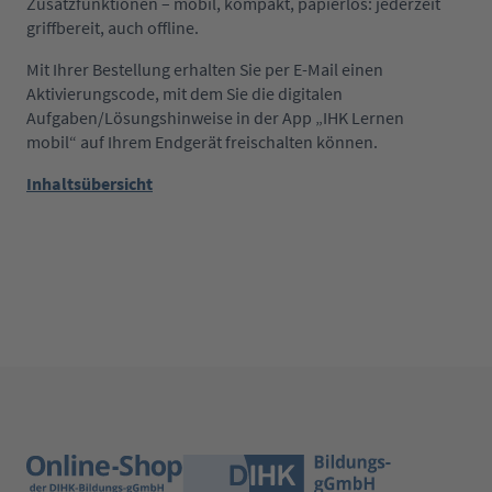
Zusatzfunktionen – mobil, kompakt, papierlos: jederzeit
griffbereit, auch offline.
Mit Ihrer Bestellung erhalten Sie per E-Mail einen
Aktivierungscode, mit dem Sie die digitalen
Aufgaben/Lösungshinweise in der App „IHK Lernen
mobil“ auf Ihrem Endgerät freischalten können.
Inhaltsübersicht