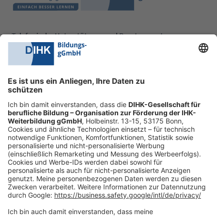
Telefonische Unterstützung und Beratung unter:
0228 6205 205
Mo.-Do.:
09:00-16:30 Uhr
Fr.:
09:00-14:00 Uhr
oder per E-Mail:
shop@dihk-bildung.shop
Vertrag widerrufen
Zahlungsarten
Social Media