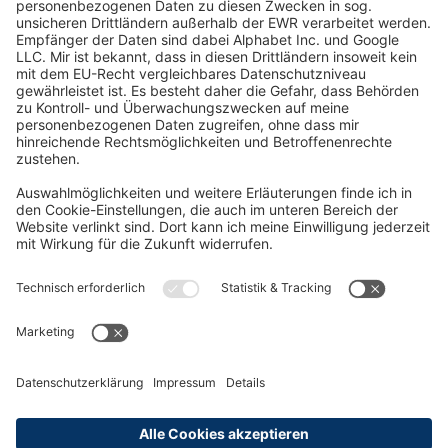
Oft Gesucht
Rund um die Prüfung
AGB
Datenschutzerklärung
Impressum
Widerrufsrecht
Versandinformationen
Zahlungsinformationen
Erklärung zur Barrierefreiheit
Produktsicherheit
Abonnements hier kündigen