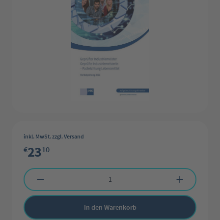
inkl. MwSt. zzgl. Versand
23
€
10
Produkt Anzahl: Gib den gewünschten Wert ein oder benutze die Schaltflächen 
In den Warenkorb