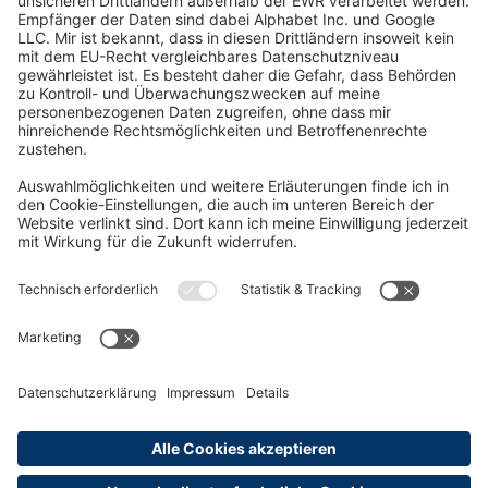
Oft Gesucht
Rund um die Prüfung
AGB
Datenschutzerklärung
Impressum
Widerrufsrecht
Versandinformationen
Zahlungsinformationen
Erklärung zur Barrierefreiheit
Produktsicherheit
Abonnements hier kündigen
Cookie-Einstellungen