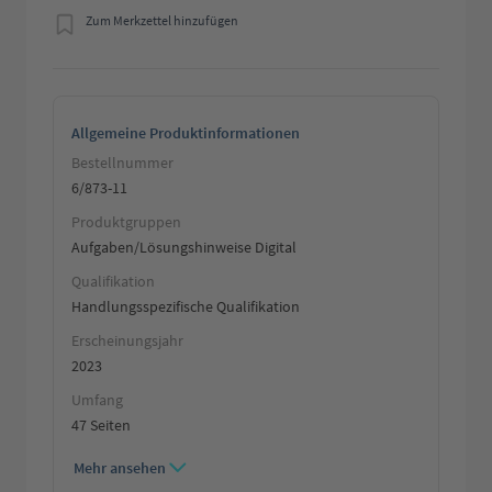
Zum Merkzettel hinzufügen
Allgemeine Produktinformationen
Bestellnummer
6/873-11
Produktgruppen
Aufgaben/Lösungshinweise Digital
Qualifikation
Handlungsspezifische Qualifikation
Erscheinungsjahr
2023
Umfang
47 Seiten
Mehr ansehen