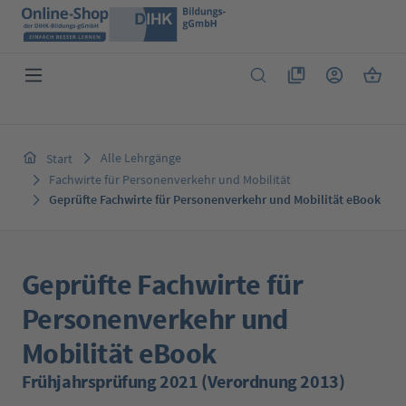
Zum Hauptinhalt springen
Du hast 0 Produkte 
Warenk
Alle Lehrgänge
Start
Fachwirte für Personenverkehr und Mobilität
Geprüfte Fachwirte für Personenverkehr und Mobilität eBook
Geprüfte Fachwirte für
Personenverkehr und
Mobilität eBook
Frühjahrsprüfung 2021 (Verordnung 2013)