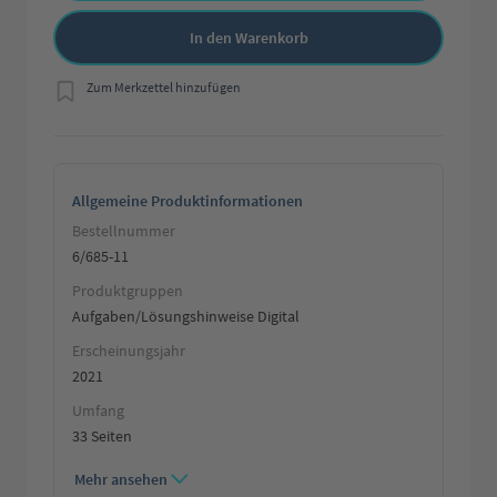
In den Warenkorb
Zum Merkzettel hinzufügen
Allgemeine Produktinformationen
Bestellnummer
6/685-11
Produktgruppen
Aufgaben/Lösungshinweise Digital
Erscheinungsjahr
2021
Umfang
33 Seiten
Mehr ansehen