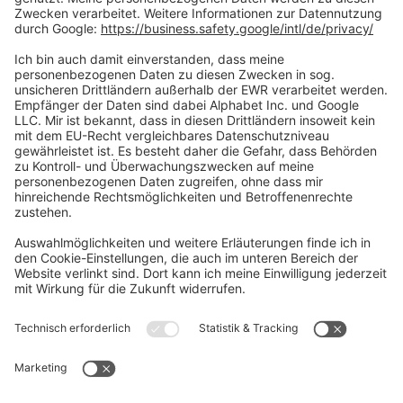
Social Media
Oft Gesucht
Rund um die Prüfung
AGB
Datenschutzerklärung
Impressum
Widerrufsrecht
Versandinformationen
Zahlungsinformationen