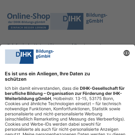
Telefonische Unterstützung und Beratung unter:
0228 6205 205
Mo.-Do.:
09:00-16:30 Uhr
Fr.:
09:00-14:00 Uhr
oder per E-Mail:
shop@dihk-bildung.shop
Vertrag widerrufen
Zahlungsarten