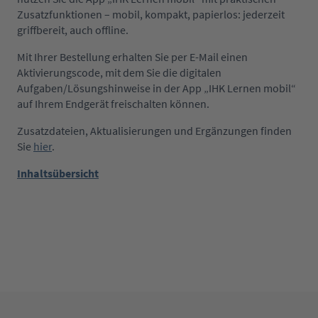
Zusatzfunktionen – mobil, kompakt, papierlos: jederzeit
griffbereit, auch offline.
Mit Ihrer Bestellung erhalten Sie per E-Mail einen
Aktivierungscode, mit dem Sie die digitalen
Aufgaben/Lösungshinweise in der App „IHK Lernen mobil“
auf Ihrem Endgerät freischalten können.
Zusatzdateien, Aktualisierungen und Ergänzungen finden
Sie
hier
.
Inhaltsübersicht