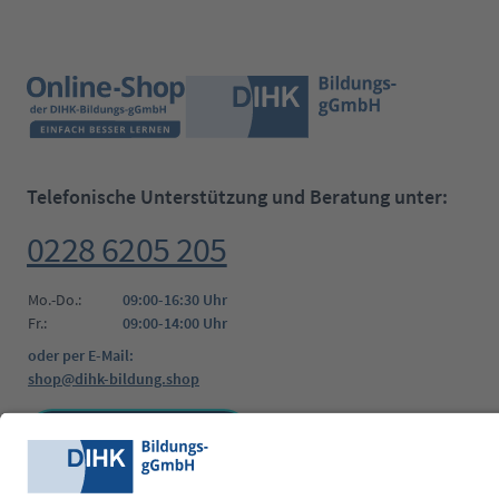
Telefonische Unterstützung und Beratung unter:
0228 6205 205
Mo.-Do.:
09:00-16:30 Uhr
Fr.:
09:00-14:00 Uhr
oder per E-Mail:
shop@dihk-bildung.shop
Vertrag widerrufen