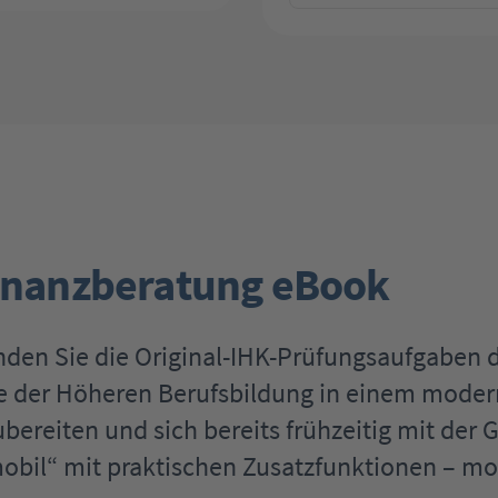
Finanzberatung eBook
nden Sie die Original-IHK-Prüfungsaufgaben 
se der Höheren Berufsbildung in einem modern
ereiten und sich bereits frühzeitig mit der G
bil“ mit praktischen Zusatzfunktionen – mobi