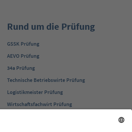
Rund um die Prüfung
GSSK Prüfung
AEVO Prüfung
34a Prüfung
Technische Betriebswirte Prüfung
Logistikmeister Prüfung
Wirtschaftsfachwirt Prüfung
Bilanzbuchhalter Prüfung
Betriebswirt Prüfung