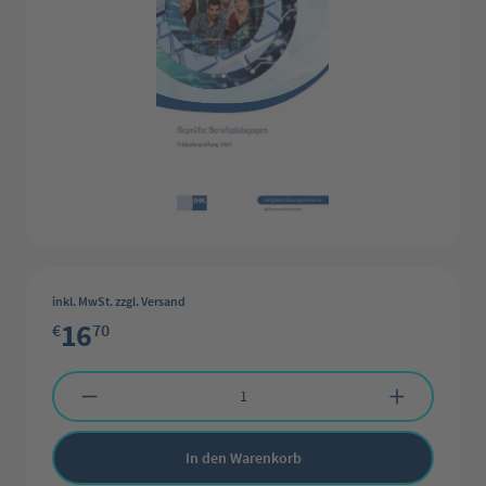
inkl. MwSt. zzgl. Versand
16
€
70
Produkt Anzahl: Gib den gewünschten Wert ein oder benutze die Schaltflächen 
In den Warenkorb