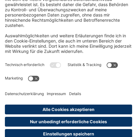
Oft Gesucht
Rund um die Prüfung
AGB
Datenschutzerklärung
Impressum
Widerrufsrecht
Versandinformationen
Zahlungsinformationen
Erklärung zur Barrierefreiheit
Produktsicherheit
Abonnements hier kündigen
Cookie-Einstellungen
Alle Preise sind inkl. MwSt. und ggf. zzgl.
Versandkosten