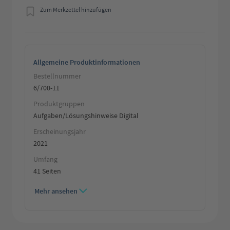
Zum Merkzettel hinzufügen
Allgemeine Produktinformationen
Bestellnummer
6/700-11
Produktgruppen
Aufgaben/Lösungshinweise Digital
Erscheinungsjahr
2021
Umfang
41 Seiten
Mehr ansehen