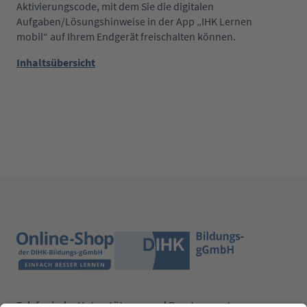
Aktivierungscode, mit dem Sie die digitalen
Aufgaben/Lösungshinweise in der App „IHK Lernen
mobil“ auf Ihrem Endgerät freischalten können.
Inhaltsübersicht
Telefonische Unterstützung und Beratung unter: