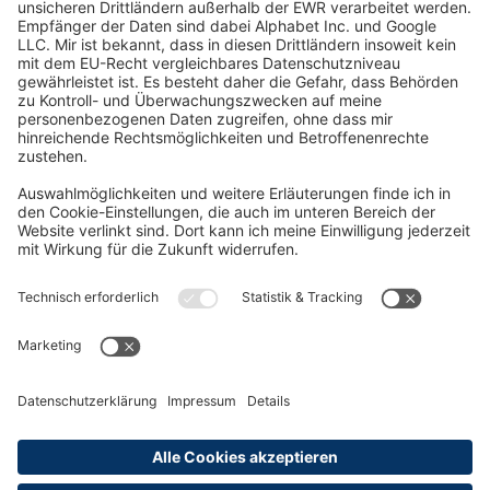
Oft Gesucht
Rund um die Prüfung
AGB
Datenschutzerklärung
Impressum
Widerrufsrecht
Versandinformationen
Zahlungsinformationen
Erklärung zur Barrierefreiheit
Produktsicherheit
Abonnements hier kündigen
Cookie-Einstellungen