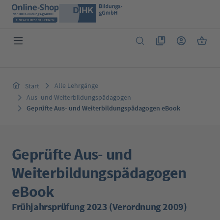
Zum Hauptinhalt springen
Du hast 0 Produkte 
Warenk
Alle Lehrgänge
Start
Aus- und Weiterbildungspädagogen
Geprüfte Aus- und Weiterbildungspädagogen eBook
Geprüfte Aus- und
Weiterbildungspädagogen
eBook
Frühjahrsprüfung 2023 (Verordnung 2009)