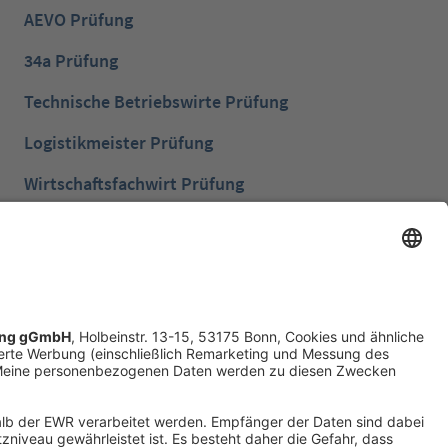
AEVO Prüfung
34a Prüfung
Technische Betriebswirte Prüfung
Logistikmeister Prüfung
Wirtschaftsfachwirt Prüfung
Bilanzbuchhalter Prüfung
Betriebswirt Prüfung
Industriemeister Metall Prüfung
Handelsfachwirt Prüfung
Technische Fachwirte Prüfung
Fachwirte im Gesundheits- und Sozialwesen