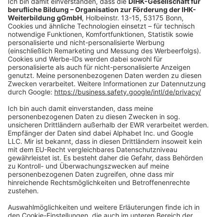
shop@dihk-bildung.shop
Vertrag widerrufen
Zahlungsarten
Social Media
Oft Gesucht
Rund um die Prüfung