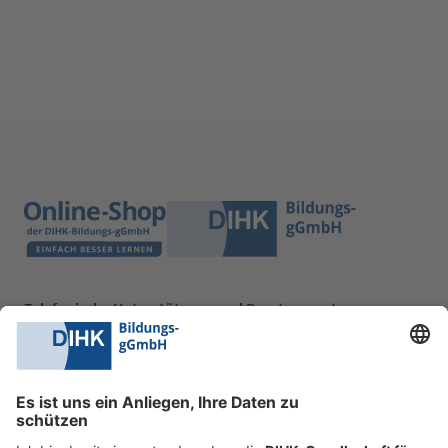
Telefonische Unterstützung und Beratung unter:
0228 6205 205
Mo.-Do.:
09:00-16:30 Uhr
Fr.:
09:00-14:00 Uhr
oder per E-Mail: