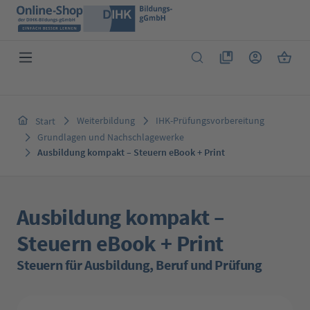
Zum Hauptinhalt springen
Du hast 0 Produkte 
Warenk
Weiterbildung
IHK-Prüfungsvorbereitung
Start
Grundlagen und Nachschlagewerke
Ausbildung kompakt – Steuern eBook + Print
Ausbildung kompakt –
Steuern eBook + Print
Steuern für Ausbildung, Beruf und Prüfung
Bildergalerie überspringen