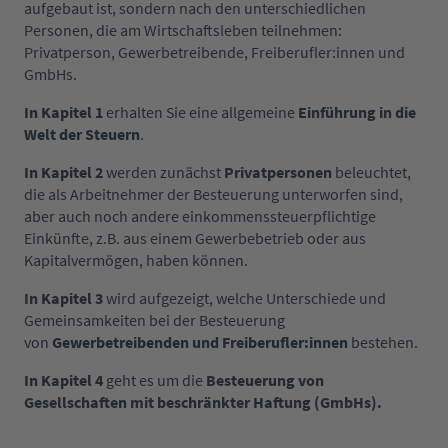
aufgebaut ist, sondern nach den unterschiedlichen
Personen, die am Wirtschaftsleben teilnehmen:
Privatperson, Gewerbetreibende, Freiberufler:innen und
GmbHs.
In Kapitel 1
erhalten Sie eine allgemeine
Einführung in die
Welt der Steuern
.
In Kapitel 2
werden zunächst
Privatpersonen
beleuchtet,
die als Arbeitnehmer der Besteuerung unterworfen sind,
aber auch noch andere einkommenssteuerpflichtige
Einkünfte, z.B. aus einem Gewerbebetrieb oder aus
Kapitalvermögen, haben können.
In Kapitel 3
wird aufgezeigt, welche Unterschiede und
Gemeinsamkeiten bei der Besteuerung
von
Gewerbetreibenden und Freiberufler:innen
bestehen.
In Kapitel 4
geht es um die
Besteuerung von
Gesellschaften mit beschränkter Haftung (GmbHs)
.