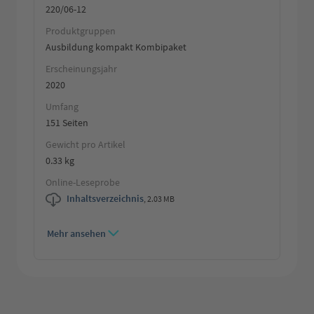
220/06-12
Produktgruppen
Ausbildung kompakt Kombipaket
Erscheinungsjahr
2020
Umfang
151 Seiten
Gewicht pro Artikel
0.33 kg
Online-Leseprobe
Inhaltsverzeichnis
,
2.03 MB
Mehr ansehen