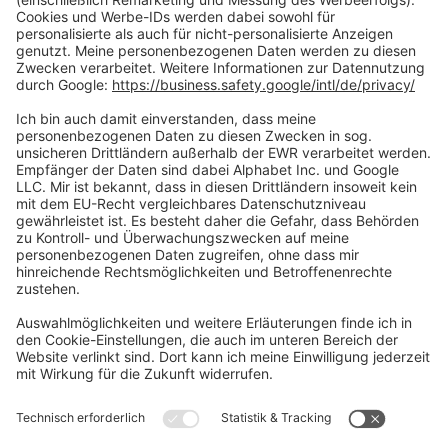
Zahlungsarten
Social Media
Oft Gesucht
Rund um die Prüfung
AGB
Datenschutzerklärung
Impressum