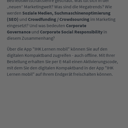
Betriebswirtschaftslehre geschaut. Was tut sich in der
„neuen“ Marketingwelt? Was sind die Megatrends? Wie
werden
Soziale Medien, Suchmaschinenoptimierung
(SEO)
und
Crowdfunding / Crowdsourcing
im Marketing
eingesetzt? Und was bedeuten
Corporate
Governance
und
Corporate Social Responsibility
in
diesem Zusammenhang?
Über die App "IHK Lernen mobil" können Sie auf den
digitalen Kompaktband zugreifen - auch offline. Mit Ihrer
Bestellung erhalten Sie per E-Mail einen Aktivierungscode,
mit dem Sie den digitalen Kompaktband in der App "IHK
Lernen mobil" auf Ihrem Endgerät freischalten können.