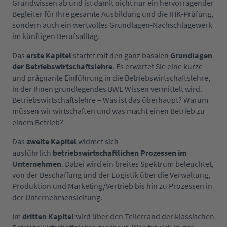
Grundwissen ab und ist damit nicht nur ein hervorragender
Begleiter für Ihre gesamte Ausbildung und die IHK-Prüfung,
sondern auch ein wertvolles Grundlagen-Nachschlagewerk
im künftigen Berufsalltag.
Das
erste Kapitel
startet mit den ganz basalen
Grundlagen
der Betriebswirtschaftslehre
. Es erwartet Sie eine kurze
und prägnante Einführung in die Betriebswirtschaftslehre,
in der Ihnen grundlegendes BWL Wissen vermittelt wird.
Betriebswirtschaftslehre – Was ist das überhaupt? Warum
müssen wir wirtschaften und was macht einen Betrieb zu
einem Betrieb?
Das
zweite Kapitel
widmet sich
ausführlich
betriebswirtschaftlichen Prozessen im
Unternehmen
. Dabei wird ein breites Spektrum beleuchtet,
von der Beschaffung und der Logistik über die Verwaltung,
Produktion und Marketing/Vertrieb bis hin zu Prozessen in
der Unternehmensleitung.
Im
dritten Kapitel
wird über den Tellerrand der klassischen