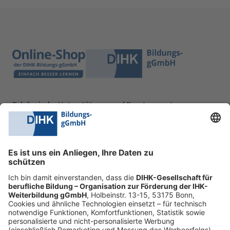
Telefonische Unterstützung und Beratung unter:
0228 6205 205
Mo.-Do.:
09:00-16:30 Uhr
Fr.:
09:00-14:00 Uhr
oder per E-Mail:
shop@dihk-bildung.shop
Vertrag widerrufen