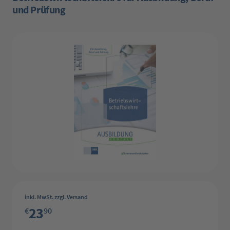
und Prüfung
Bildergalerie überspringen
inkl. MwSt. zzgl. Versand
23
€
90