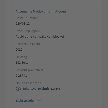
Allgemeine Produktinformationen
Bestellnummer
220/03-12
Produktgruppen
Ausbildung kompakt Kombipaket
Erscheinungsjahr
2020
Umfang
131 Seiten
Gewicht pro Artikel
0.287 kg
Online-Leseprobe
Inhaltsverzeichnis
,
1.96 MB
Mehr ansehen