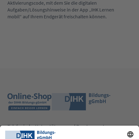
Aktivierungscode, mit dem Sie die digitalen
Aufgaben/Lösungshinweise in der App „IHK Lernen
mobil“ auf Ihrem Endgerät freischalten können.
Telefonische Unterstützung und Beratung unter:
0228 6205 205