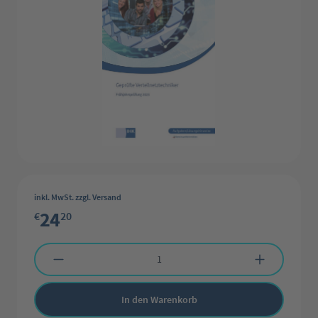
inkl. MwSt. zzgl. Versand
24
€
20
Produkt Anzahl: Gib den gewünschten Wert ein oder benutze die Schaltflächen 
In den Warenkorb