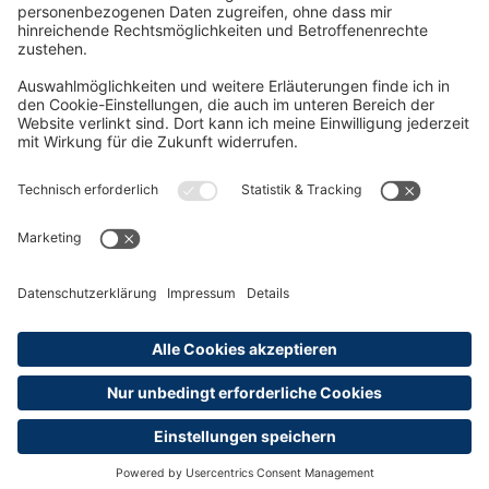
Rund um die Prüfung
AGB
Datenschutzerklärung
Impressum
Widerrufsrecht
Versandinformationen
Zahlungsinformationen
Erklärung zur Barrierefreiheit
Produktsicherheit
Abonnements hier kündigen
Cookie-Einstellungen
Alle Preise sind inkl. MwSt. und ggf. zzgl.
Versandkosten