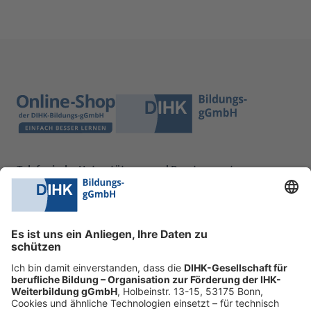
Telefonische Unterstützung und Beratung unter:
0228 6205 205
Mo.-Do.:
09:00-16:30 Uhr
Fr.:
09:00-14:00 Uhr
oder per E-Mail:
shop@dihk-bildung.shop
Vertrag widerrufen