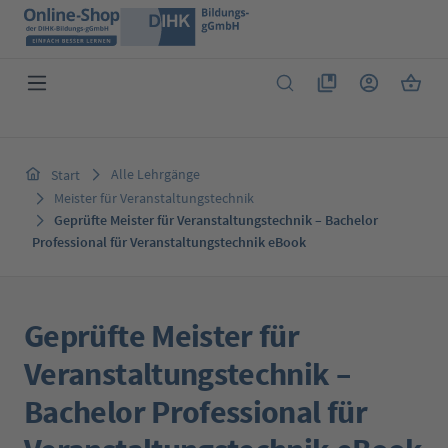
Zum Hauptinhalt springen
Du hast 0 Produkte 
Warenk
Alle Lehrgänge
Start
Meister für Veranstaltungstechnik
Geprüfte Meister für Veranstaltungstechnik – Bachelor
Professional für Veranstaltungstechnik eBook
Geprüfte Meister für
Veranstaltungstechnik –
Bachelor Professional für