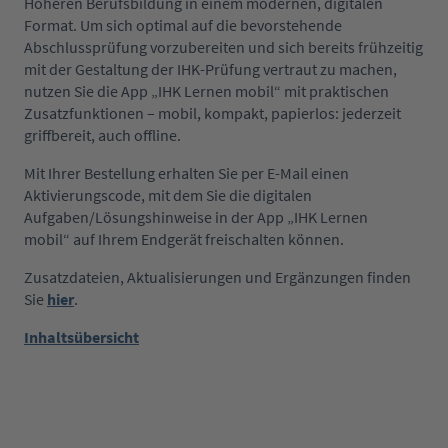
Höheren Berufsbildung in einem modernen, digitalen
Format. Um sich optimal auf die bevorstehende
Abschlussprüfung vorzubereiten und sich bereits frühzeitig
mit der Gestaltung der IHK-Prüfung vertraut zu machen,
nutzen Sie die App „IHK Lernen mobil“ mit praktischen
Zusatzfunktionen – mobil, kompakt, papierlos: jederzeit
griffbereit, auch offline.
Mit Ihrer Bestellung erhalten Sie per E-Mail einen
Aktivierungscode, mit dem Sie die digitalen
Aufgaben/Lösungshinweise in der App „IHK Lernen
mobil“ auf Ihrem Endgerät freischalten können.
Zusatzdateien, Aktualisierungen und Ergänzungen finden
Sie
hier
.
Inhaltsübersicht