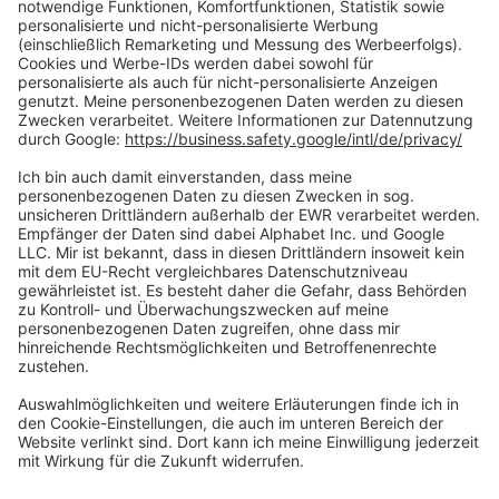
Zahlungsarten
Social Media
Oft Gesucht
Rund um die Prüfung
AGB