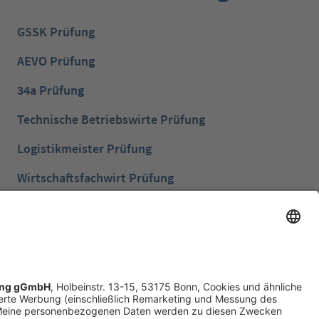
GSSK Prüfung
AEVO Prüfung
34a Prüfung
Technische Betriebswirte Prüfung
Logistikmeister Prüfung
Wirtschaftsfachwirt Prüfung
Bilanzbuchhalter Prüfung
Betriebswirt Prüfung
Industriemeister Metall Prüfung
Handelsfachwirt Prüfung