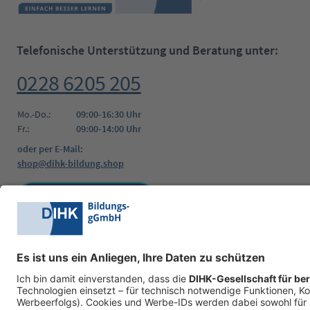
Telefonische Unterstützung und Beratung unter:
0228 6205 205
Mo.-Do.:
09:00-16:30 Uhr
Fr.:
09:00-14:00 Uhr
oder per E-Mail:
shop@dihk-bildung.shop
Vertrag widerrufen
Zahlungsarten