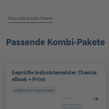
Passende Kombi-Pakete
Passende Kombi-Pakete
Produktgalerie überspringen
Geprüfte Industriemeister Chemie
eBook + Print
Aufgaben/Lösungshinweise