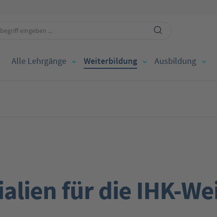
Alle Lehrgänge
Weiterbildung
Ausbildung
alien für die IHK-We