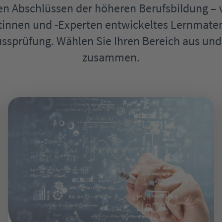
en Abschlüssen der höheren Berufsbildung – 
ertinnen und -Experten entwickeltes Lernmater
ussprüfung. Wählen Sie Ihren Bereich aus und s
zusammen.