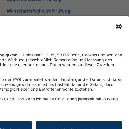
Wirtschaftsfachwirt Prüfung
Bilanzbuchhalter Prüfung
Betriebswirt Prüfung
Industriemeister Metall Prüfung
Handelsfachwirt Prüfung
Technische Fachwirte Prüfung
Fachwirte im Gesundheits- und Sozialwesen
Prüfung
Erklärung zur Barrierefreiheit
Produktsicherheit