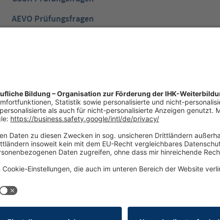
AEVO Prüfungsfragen
IHK Prüfungsvorbereitung
IHK Lernen mobil App
NTG Aufgaben mit Lösungen
NTG Industriemeister
iderrufsrecht
Versandinformationen
Zahlungsinformationen
Abonnements hier kündigen
Cookie-Einstellungen