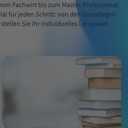
vom Fachwirt bis zum Master Professional.
ial für jeden Schritt: von den Grundlagen
tellen Sie Ihr individuelles Lernpaket