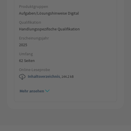
Produktgruppen
Aufgaben/Lösungshinweise Digital
Qualifikation
Handlungsspezifische Qualifikation
Erscheinungsjahr
2025
Umfang
62 Seiten
Online-Leseprobe
Inhaltsverzeichnis
,
144.2 kB
Mehr ansehen