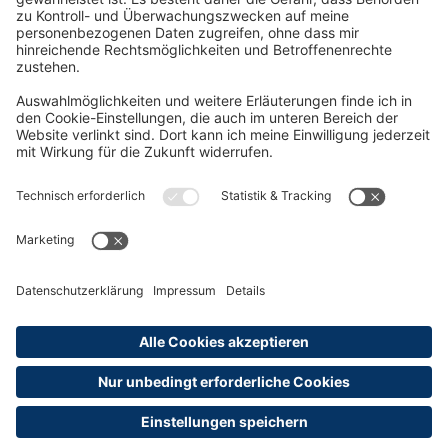
Oft Gesucht
Rund um die Prüfung
AGB
Datenschutzerklärung
Impressum
Widerrufsrecht
Versandinformationen
Zahlungsinformationen
Erklärung zur Barrierefreiheit
Produktsicherheit
Abonnements hier kündigen
Cookie-Einstellungen
Alle Preise sind inkl. MwSt. und ggf. zzgl.
Versandkosten