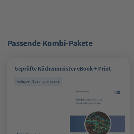
Passende Kombi-Pakete
Produktgalerie überspringen
Geprüfte Küchenmeister eBook + Print
Aufgaben/Lösungshinweise