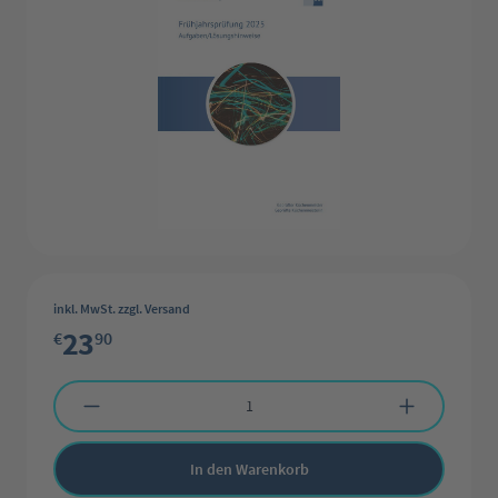
inkl. MwSt. zzgl. Versand
23
€
90
Produkt Anzahl: Gib den gewünschten Wert ein oder benutze die Schaltflächen 
In den Warenkorb