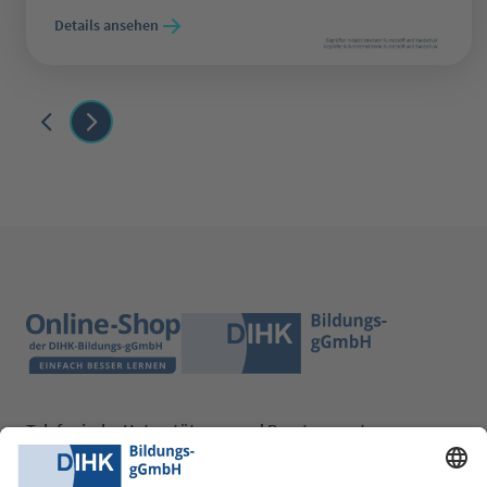
Details ansehen
Telefonische Unterstützung und Beratung unter:
0228 6205 205