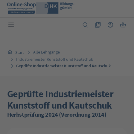
Zum Hauptinhalt springen
Du hast 0 Produkte 
Warenk
Alle Lehrgänge
Start
Industriemeister Kunststoff und Kautschuk
Geprüfte Industriemeister Kunststoff und Kautschuk
Geprüfte Industriemeister
Kunststoff und Kautschuk
Herbstprüfung 2024 (Verordnung 2014)
Bildergalerie überspringen