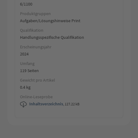
6/1100
Produktgruppen
Aufgaben/Lösungshinweise Print
Qualifikation
Handlungsspezifische Qualifikation
Erscheinungsjahr
2024
Umfang
119 Seiten
Gewicht pro Artikel
0.4 kg
Online-Leseprobe
Inhaltsverzeichnis
,
127.22 kB