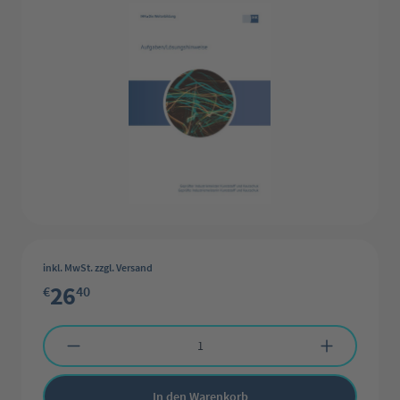
inkl. MwSt. zzgl. Versand
26
€
40
Produkt Anzahl: Gib den gewünschten Wert ein oder benutze die Schaltflächen 
In den Warenkorb