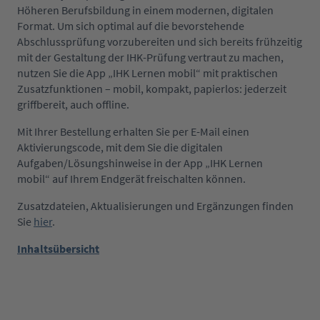
Höheren Berufsbildung in einem modernen, digitalen
Format. Um sich optimal auf die bevorstehende
Abschlussprüfung vorzubereiten und sich bereits frühzeitig
mit der Gestaltung der IHK-Prüfung vertraut zu machen,
nutzen Sie die App „IHK Lernen mobil“ mit praktischen
Zusatzfunktionen – mobil, kompakt, papierlos: jederzeit
griffbereit, auch offline.
Mit Ihrer Bestellung erhalten Sie per E-Mail einen
Aktivierungscode, mit dem Sie die digitalen
Aufgaben/Lösungshinweise in der App „IHK Lernen
mobil“ auf Ihrem Endgerät freischalten können.
Zusatzdateien, Aktualisierungen und Ergänzungen finden
Sie
hier
.
Inhaltsübersicht