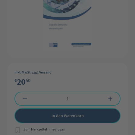
inkl. MwSt. zzgl. Versand
20
€
50
Produkt Anzahl: Gib den gewünschten Wert ein oder benutze die Schaltflächen 
In den Warenkorb
Zum Merkzettel hinzufügen