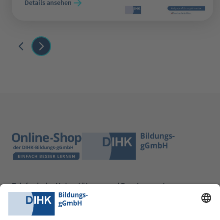
Details ansehen
Telefonische Unterstützung und Beratung unter:
0228 6205 205