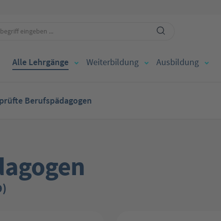
Alle Lehrgänge
Weiterbildung
Ausbildung
prüfte Berufspädagogen
dagogen
9)