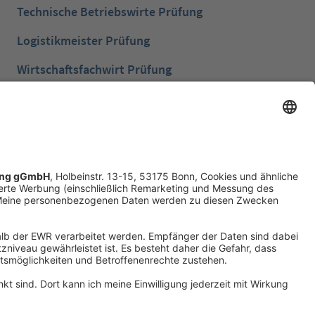
Technische Betriebswirte Prüfung
Logistikmeister Prüfung
Wirtschaftsfachwirt Prüfung
Bilanzbuchhalter Prüfung
Betriebswirt Prüfung
Industriemeister Metall Prüfung
Handelsfachwirt Prüfung
Technische Fachwirte Prüfung
Fachwirte im Gesundheits- und Sozialwesen
Prüfung