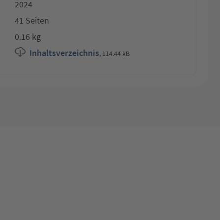
2024
41 Seiten
0.16 kg
Inhaltsverzeichnis
,
114.44 kB