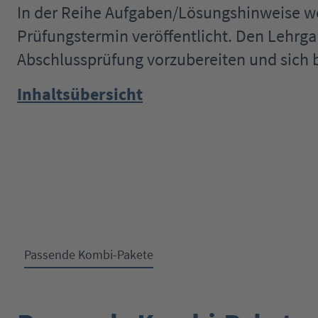
In der Reihe Aufgaben/Lösungshinweise 
Prüfungstermin veröffentlicht. Den Lehrga
Abschlussprüfung vorzubereiten und sich b
Inhaltsübersicht
Passende Kombi-Pakete
Produktgalerie überspringen