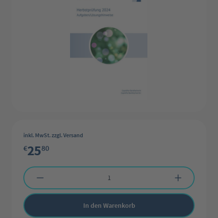
inkl. MwSt. zzgl. Versand
25
€
80
Produkt Anzahl: Gib den gewünschten Wert ein oder benutze die Schaltflächen 
In den Warenkorb