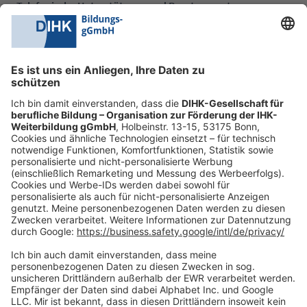
Telefonische Unterstützung und Beratung unter:
0228 6205 205
Mo.-Do.:
09:00-16:30 Uhr
Fr.:
09:00-14:00 Uhr
oder per E-Mail:
shop@dihk-bildung.shop
Vertrag widerrufen
Zahlungsarten
Social Media