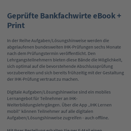
Geprüfte Bankfachwirte eBook +
Print
In der Reihe Aufgaben/Lösungshinweise werden die
abgelaufenen bundesweiten IHK-Prüfungen sechs Monate
nach dem Prüfungstermin veröffentlicht. Den
Lehrgangsteilnehmern bieten diese Bände die Möglichkeit,
sich optimal auf die bevorstehende Abschlussprüfung
vorzubereiten und sich bereits frühzeitig mit der Gestaltung
der IHK-Prüfung vertraut zu machen.
Digitale Aufgaben/Lösungshinweise sind ein mobiles
Lernangebot für Teilnehmer an IHK-
Weiterbildungslehrgängen. Über die App „IHK Lernen
mobil“ können Teilnehmer auf alle digitalen
Aufgaben/Lösungshinweise zugreifen - auch offline.
Mit Ihrer Bestellung erhalten Sie per E-Mail einen