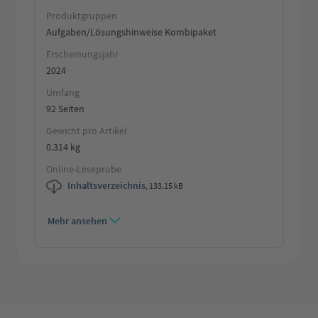
Produktgruppen
Aufgaben/Lösungshinweise Kombipaket
Erscheinungsjahr
2024
Umfang
92 Seiten
Gewicht pro Artikel
0.314 kg
Online-Leseprobe
Inhaltsverzeichnis
,
133.15 kB
Mehr ansehen