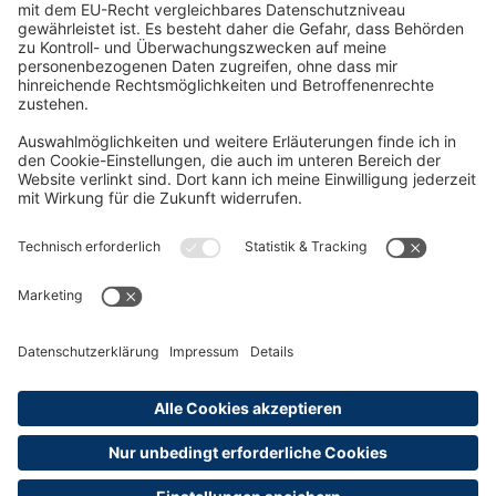
Oft Gesucht
Rund um die Prüfung
AGB
Datenschutzerklärung
Impressum
Widerrufsrecht
Versandinformationen
Zahlungsinformationen
Erklärung zur Barrierefreiheit
Produktsicherheit
Abonnements hier kündigen
Cookie-Einstellungen