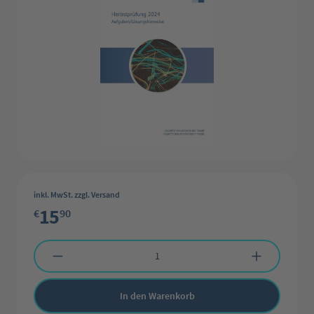
inkl. MwSt. zzgl. Versand
15
€
90
Produkt Anzahl: Gib den gewünschten Wert ein oder benutze die Schaltflächen 
In den Warenkorb