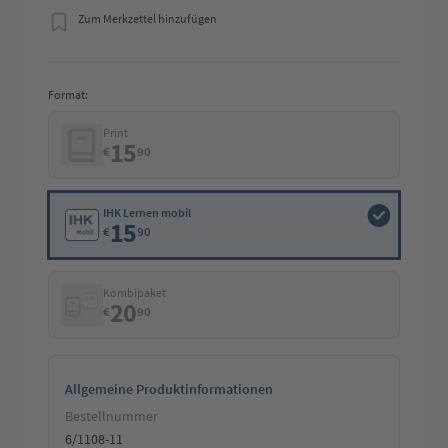
Zum Merkzettel hinzufügen
Format:
Print
15
€
90
IHK Lernen mobil
15
€
90
Kombipaket
20
€
90
Allgemeine Produktinformationen
Bestellnummer
6/1108-11