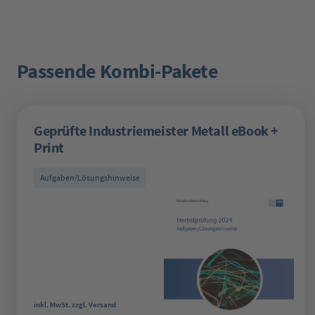
Passende Kombi-Pakete
Produktgalerie überspringen
Geprüfte Industriemeister Metall eBook +
Print
Aufgaben/Lösungshinweise
Regulärer Preis:
inkl. MwSt. zzgl. Versand