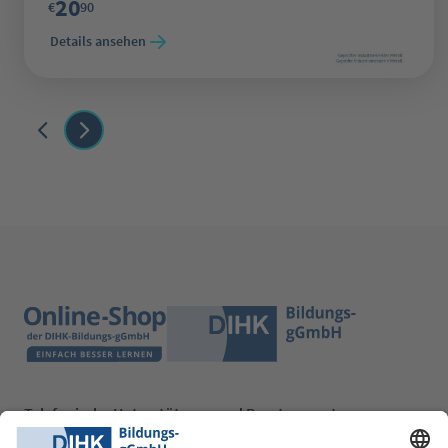
20
€
90
Details ansehen
Telefonische Unterstützung und Beratung unter: