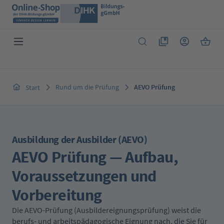
Zum Hauptinhalt springen
Du hast 0 Produkte 
Warenk
Rund um die Prüfung
AEVO Prüfung
Start
Ausbildung der Ausbilder (AEVO)
AEVO Prüfung — Aufbau,
Voraussetzungen und
Vorbereitung
Die AEVO-Prüfung (Ausbildereignungsprüfung) weist die
berufs- und arbeitspädagogische Eignung nach, die Sie für