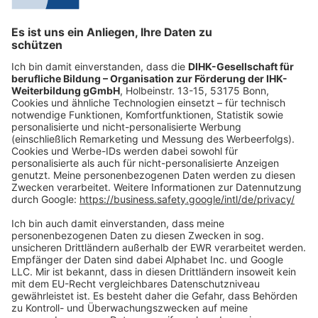
Vorbereitung auf die AEVO
Prüfung
Die Möglichkeiten der Vorbereitung auf die AEVO Prüfung
sind vielfältig — von Vorbereitungskursen bei IHKs und
anderen Anbietern bis hin zu Selbststudium mit passendem
Lernmaterial. Wir empfehlen eine Kombination aus
Vorbereitungskurs und ergänzenden Lernmaterialien.
Zugelassene Hilfsmittel für die AEVO
Prüfung