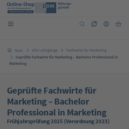
Zum Hauptinhalt springen
Du hast 0 Produkte 
Warenk
Alle Lehrgänge
Fachwirte für Marketing
Start
Geprüfte Fachwirte für Marketing – Bachelor Professional in
Marketing
Geprüfte Fachwirte für
Marketing – Bachelor
Professional in Marketing
Frühjahrsprüfung 2025 (Verordnung 2023)