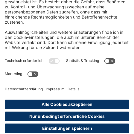
Oft Gesucht
Rund um die Prüfung
AGB
Datenschutzerklärung
Impressum
Widerrufsrecht
Versandinformationen
Zahlungsinformationen
Erklärung zur Barrierefreiheit
Produktsicherheit
Abonnements hier kündigen
Cookie-Einstellungen
Alle Preise sind inkl. MwSt. und ggf. zzgl.
Versandkosten