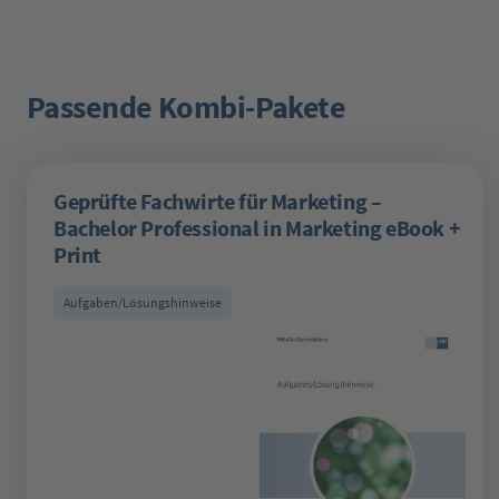
Passende Kombi-Pakete
Produktgalerie überspringen
Geprüfte Fachwirte für Marketing –
Bachelor Professional in Marketing eBook +
Print
Aufgaben/Lösungshinweise