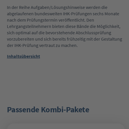
In der Reihe Aufgaben/Lösungshinweise werden die
abgelaufenen bundesweiten IHK-Prüfungen sechs Monate
nach dem Prüfungstermin veröffentlicht. Den
Lehrgangsteilnehmern bieten diese Bände die Möglichkeit,
sich optimal auf die bevorstehende Abschlussprüfung
vorzubereiten und sich bereits frühzeitig mit der Gestaltung
der IHK-Prüfung vertraut zu machen.
Inhaltsübersicht
Passende Kombi-Pakete
Produktgalerie überspringen