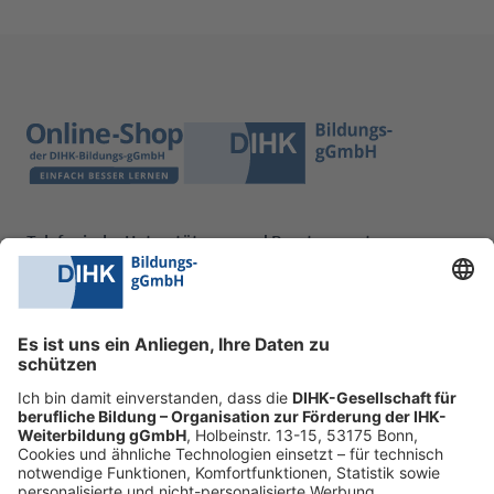
Telefonische Unterstützung und Beratung unter:
0228 6205 205
Mo.-Do.:
09:00-16:30 Uhr
Fr.:
09:00-14:00 Uhr
oder per E-Mail:
shop@dihk-bildung.shop
Vertrag widerrufen