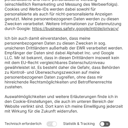
Zahlungsarten
Social Media
Oft Gesucht
Rund um die Prüfung
AGB
Datenschutzerklärung
Impressum