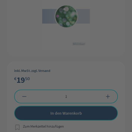
inkl. MwSt. zzgl. Versand
19
€
50
Produkt Anzahl: Gib den gewünschten Wert ein oder benutze die Schaltflächen 
In den Warenkorb
Zum Merkzettel hinzufügen