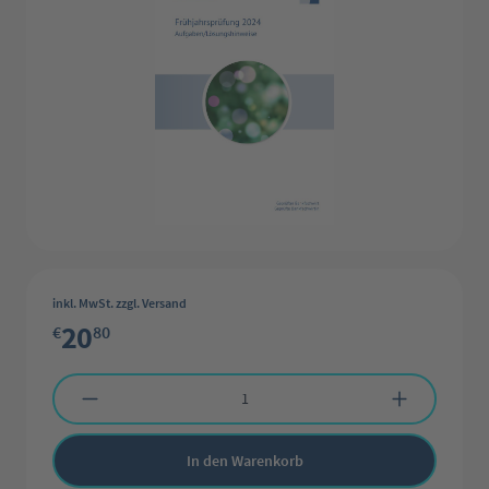
inkl. MwSt. zzgl. Versand
20
€
80
Produkt Anzahl: Gib den gewünschten Wert ein oder benutze die Schaltflächen 
In den Warenkorb