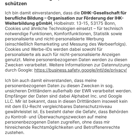
oder per E-Mail:
shop@dihk-bildung.shop
Vertrag widerrufen
Zahlungsarten
Social Media
Oft Gesucht