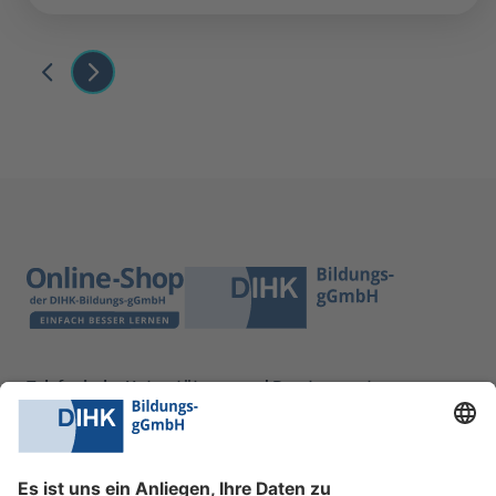
Telefonische Unterstützung und Beratung unter:
0228 6205 205
Mo.-Do.:
09:00-16:30 Uhr
Fr.:
09:00-14:00 Uhr