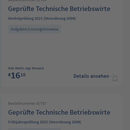
Geprüfte Technische Betriebswirte
Herbstprüfung 2021 (Verordnung 2004)
Aufgaben/Lösungshinweise
Regulärer Preis:
inkl. MwSt. zzgl. Versand
16
€
10
Details ansehen
Bestellnummer: 6/787
Geprüfte Technische Betriebswirte
Frühjahrsprüfung 2022 (Verordnung 2004)