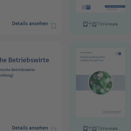
Details ansehen
3 Formate
he Betriebswirte
nische Betriebswirte
rüfung)
Details ansehen
3 Formate