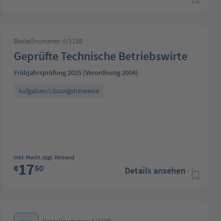
Bestellnummer: 6/1158
Geprüfte Technische Betriebswirte
Frühjahrsprüfung 2025 (Verordnung 2004)
Aufgaben/Lösungshinweise
Regulärer Preis:
inkl. MwSt. zzgl. Versand
17
€
50
Details ansehen