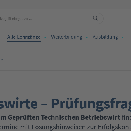
Alle Lehrgänge
Weiterbildung
Ausbildung
te
swirte – Prüfungsfra
um Geprüften Technischen Betriebswirt
fin
mine mit Lösungshinweisen zur Erfolgskontr