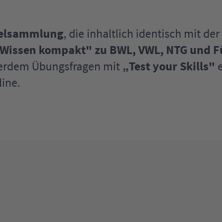
rmelsammlung
, die inhaltlich identisch mit d
„Wissen kompakt" zu BWL, VWL, NTG und F
erdem Übungsfragen mit
„Test your Skills"
e
line.