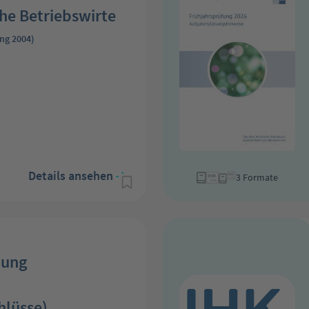
he Betriebswirte
ng 2004)
Details ansehen
3 Formate
lung
hlüsse)